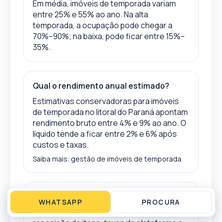
Em média, imóveis de temporada variam
entre 25% e 55% ao ano. Na alta
temporada, a ocupação pode chegar a
70%–90%; na baixa, pode ficar entre 15%–
35%.
Qual o rendimento anual estimado?
Estimativas conservadoras para imóveis
de temporada no litoral do Paraná apontam
rendimento bruto entre 4% e 9% ao ano. O
líquido tende a ficar entre 2% e 6% após
custos e taxas.
Saiba mais:
gestão de imóveis de temporada
Quais custos impactam o rendimento?
WHATSAPP
PROCURA
Condomínio, IPTU, manutenção, limpeza,