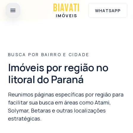
Ir para o conteúdo principal
BIAVATI
WHATSAPP
IMÓVEIS
BUSCA POR BAIRRO E CIDADE
Imóveis por região no
litoral do Paraná
Reunimos páginas específicas por região para
facilitar sua busca em áreas como Atami,
Solymar, Betaras e outras localizações
estratégicas.