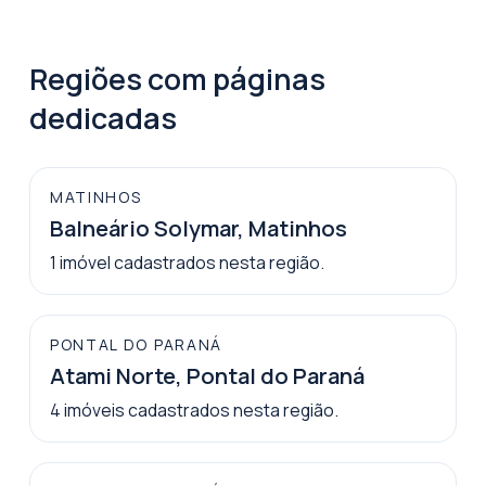
Regiões com páginas
dedicadas
MATINHOS
Balneário Solymar, Matinhos
1
imóvel
cadastrados nesta região.
PONTAL DO PARANÁ
Atami Norte, Pontal do Paraná
4
imóveis
cadastrados nesta região.