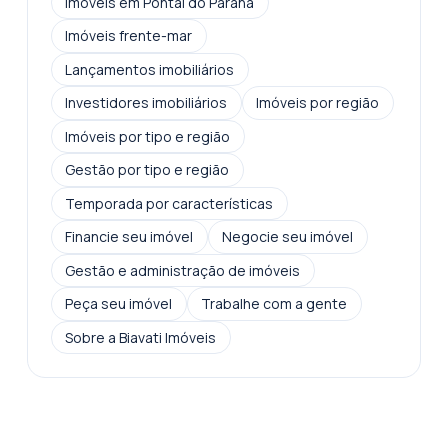
Imóveis em Pontal do Paraná
Imóveis frente-mar
Lançamentos imobiliários
Investidores imobiliários
Imóveis por região
Imóveis por tipo e região
Gestão por tipo e região
Temporada por características
Financie seu imóvel
Negocie seu imóvel
Gestão e administração de imóveis
Peça seu imóvel
Trabalhe com a gente
Sobre a Biavati Imóveis