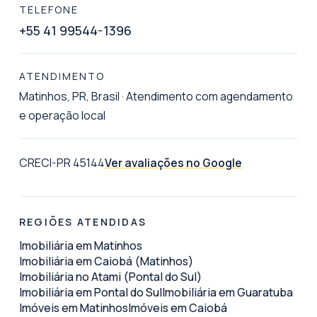
TELEFONE
+55 41 99544-1396
ATENDIMENTO
Matinhos, PR, Brasil
·
Atendimento com agendamento
e operação local
CRECI-PR 45144
Ver avaliações no Google
REGIÕES ATENDIDAS
Imobiliária em Matinhos
Imobiliária em Caiobá (Matinhos)
Imobiliária no Atami (Pontal do Sul)
Imobiliária em Pontal do Sul
Imobiliária em Guaratuba
Imóveis em Matinhos
Imóveis em Caiobá