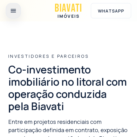
Ir para o conteúdo principal
BIAVATI
WHATSAPP
IMÓVEIS
INVESTIDORES E PARCEIROS
Co-investimento
imobiliário no litoral com
operação conduzida
pela Biavati
Entre em projetos residenciais com
participação definida em contrato, exposição