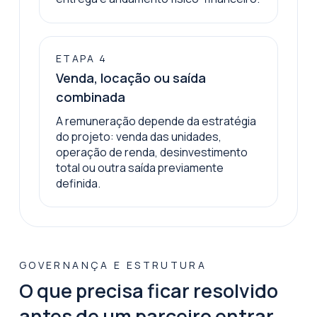
ETAPA
4
Venda, locação ou saída
combinada
A remuneração depende da estratégia
do projeto: venda das unidades,
operação de renda, desinvestimento
total ou outra saída previamente
definida.
GOVERNANÇA E ESTRUTURA
O que precisa ficar resolvido
antes de um parceiro entrar