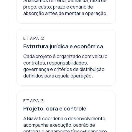
Analisamos terreno, demanda, faixa de
preço, custo, prazo e cenário de
absorção antes de montar a operação.
ETAPA
2
Estrutura jurídica e econômica
Cada projeto é organizado com veículo,
contratos, responsabilidades,
governança e critérios de distribuição
definidos para aquela operação.
ETAPA
3
Projeto, obra e controle
A Biavati coordena o desenvolvimento,
acompanha execução, padrão de
entrega e andamento físico-financeiro.