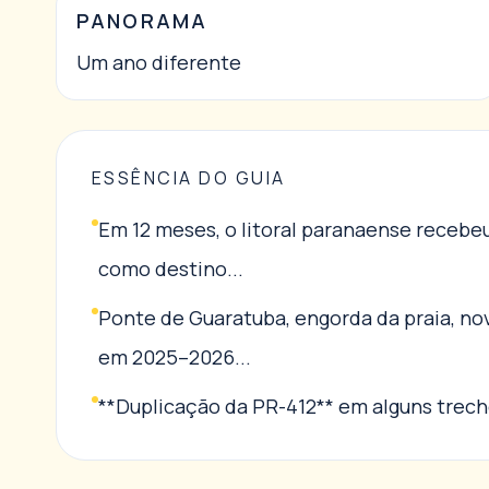
PANORAMA
Um ano diferente
ESSÊNCIA DO GUIA
Em 12 meses, o litoral paranaense recebeu
como destino...
Ponte de Guaratuba, engorda da praia, nov
em 2025–2026...
**Duplicação da PR-412** em alguns trecho