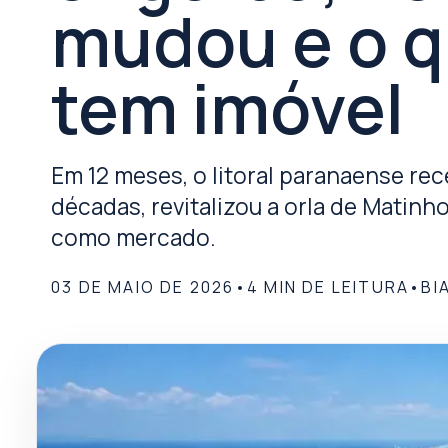
mudou e o q
tem imóvel
Em 12 meses, o litoral paranaense re
décadas, revitalizou a orla de Matin
como mercado.
03 DE MAIO DE 2026
•
4
MIN DE LEITURA
•
BI