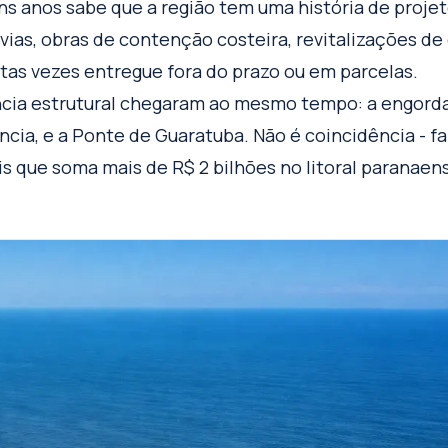
s anos sabe que a região tem uma história de proje
s, obras de contenção costeira, revitalizações de o
tas vezes entregue fora do prazo ou em parcelas.
ância estrutural chegaram ao mesmo tempo: a engord
cia, e a Ponte de Guaratuba. Não é coincidência - f
 que soma mais de R$ 2 bilhões no litoral paranaen