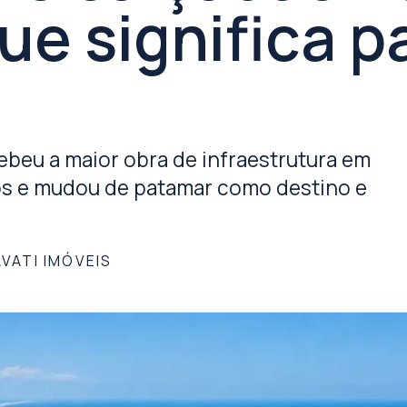
ue significa 
cebeu a maior obra de infraestrutura em
hos e mudou de patamar como destino e
AVATI IMÓVEIS