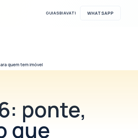
GUIAS
BIAVATI
WHATSAPP
 para quem tem imóvel
6: ponte,
o que