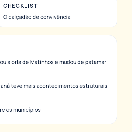
CHECKLIST
O calçadão de convivência
izou a orla de Matinhos e mudou de patamar
araná teve mais acontecimentos estruturais
re os municípios