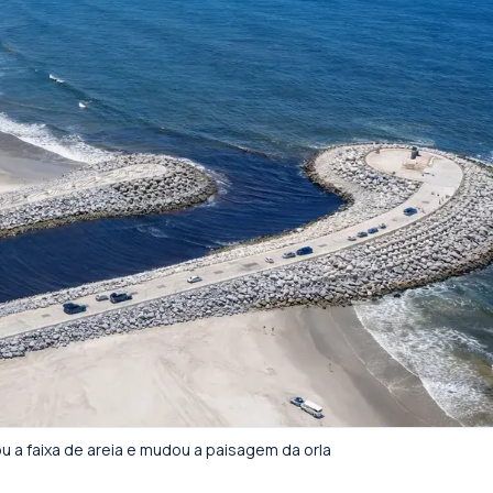
u a faixa de areia e mudou a paisagem da orla