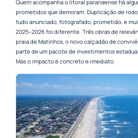
Quem acompanha o litoral paranaense há algun
prometidos que demoram. Duplicação de rodovia
tudo anunciado, fotografado, prometido, e mui
2025–2026 foi diferente. Três obras de relev
praia de Matinhos, o novo calçadão de convivên
parte de um pacote de investimentos estaduais
Mas o impacto é concreto e imediato.