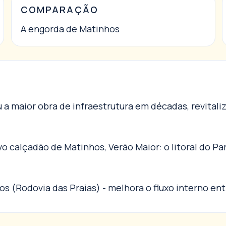
COMPARAÇÃO
A engorda de Matinhos
 a maior obra de infraestrutura em décadas, revital
o calçadão de Matinhos, Verão Maior: o litoral do P
s (Rodovia das Praias) - melhora o fluxo interno ent