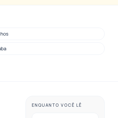
nhos
uba
ENQUANTO VOCÊ LÊ