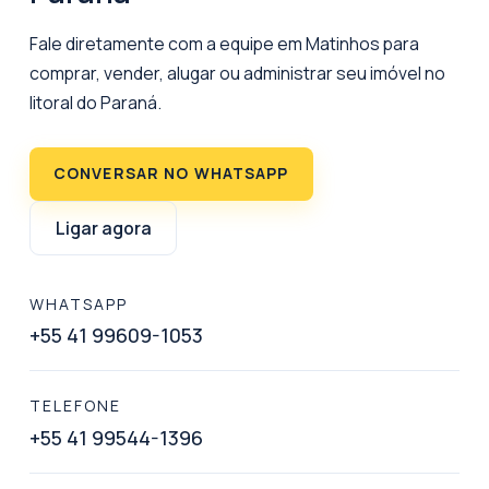
Fale diretamente com a equipe em Matinhos para
comprar, vender, alugar ou administrar seu imóvel no
litoral do Paraná.
CONVERSAR NO WHATSAPP
Ligar agora
WHATSAPP
+55 41 99609-1053
TELEFONE
+55 41 99544-1396