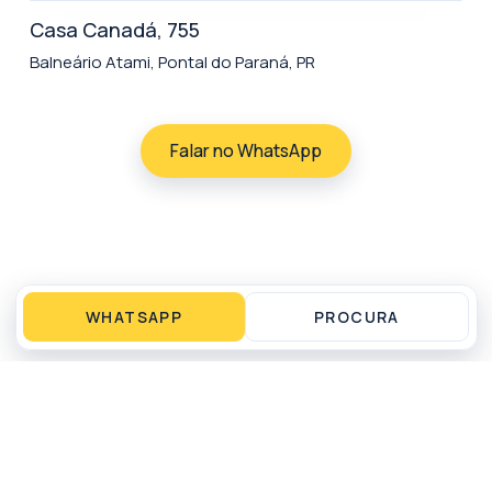
Casa Canadá, 755
Balneário Atami, Pontal do Paraná, PR
Falar no WhatsApp
WHATSAPP
PROCURA