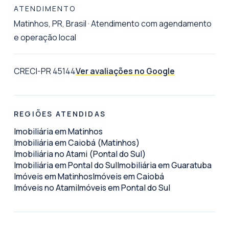
ATENDIMENTO
Matinhos, PR, Brasil
·
Atendimento com agendamento
e operação local
CRECI-PR 45144
Ver avaliações no Google
REGIÕES ATENDIDAS
Imobiliária em Matinhos
Imobiliária em Caiobá (Matinhos)
Imobiliária no Atami (Pontal do Sul)
Imobiliária em Pontal do Sul
Imobiliária em Guaratuba
Imóveis em Matinhos
Imóveis em Caiobá
Imóveis no Atami
Imóveis em Pontal do Sul