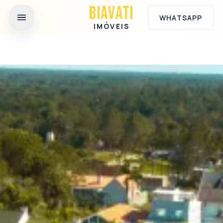
Ir para o conteúdo principal
BIAVATI
WHATSAPP
IMÓVEIS