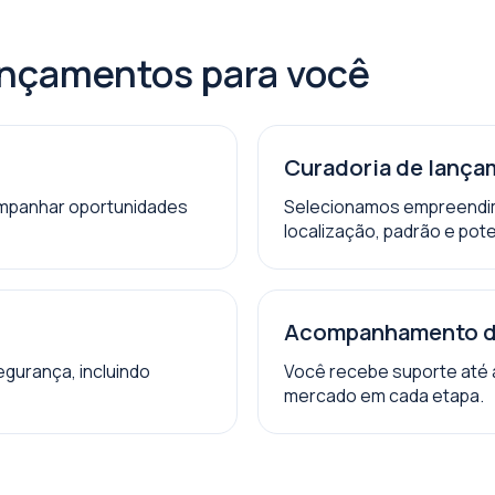
çamentos para você
Curadoria de lança
companhar oportunidades
Selecionamos empreendim
localização, padrão e pote
Acompanhamento d
gurança, incluindo
Você recebe suporte até a
mercado em cada etapa.