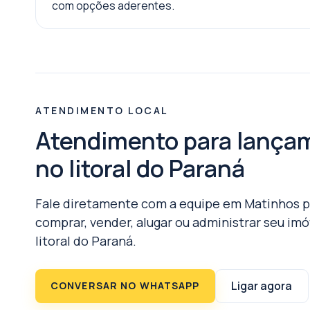
com opções aderentes.
ATENDIMENTO LOCAL
Atendimento para lança
no litoral do Paraná
Fale diretamente com a equipe em Matinhos p
comprar, vender, alugar ou administrar seu imó
litoral do Paraná.
Ligar agora
CONVERSAR NO WHATSAPP