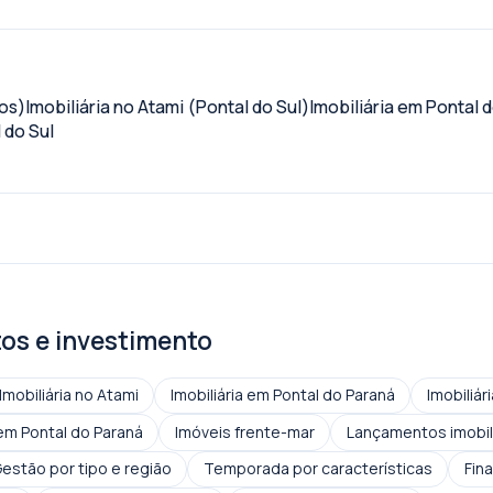
os)
Imobiliária no Atami (Pontal do Sul)
Imobiliária em Pontal d
 do Sul
os e investimento
Imobiliária no Atami
Imobiliária em Pontal do Paraná
Imobiliá
em Pontal do Paraná
Imóveis frente-mar
Lançamentos imobil
estão por tipo e região
Temporada por características
Fin