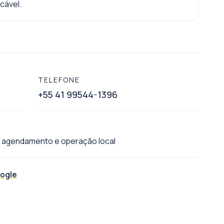
cável.
TELEFONE
+55 41 99544-1396
 agendamento e operação local
oogle