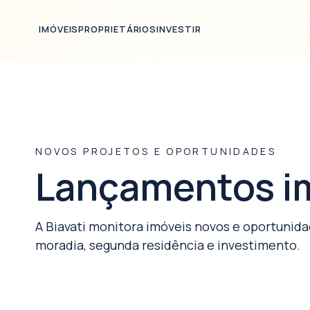
Ir para o conteúdo principal
IMÓVEIS
PROPRIETÁRIOS
INVESTIR
NOVOS PROJETOS E OPORTUNIDADES
Lançamentos imo
A Biavati monitora imóveis novos e oportunida
moradia, segunda residência e investimento.