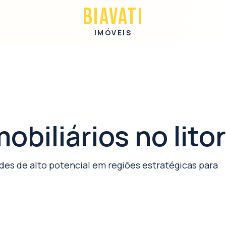
BIAVATI
IMÓVEIS
biliários no lito
des de alto potencial em regiões estratégicas para