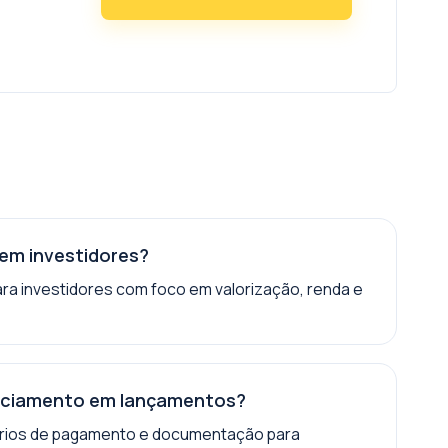
m investidores?
ra investidores com foco em valorização, renda e
anciamento em lançamentos?
enários de pagamento e documentação para