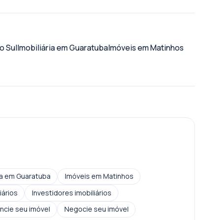
o Sul
Imobiliária em Guaratuba
Imóveis em Matinhos
ria em Guaratuba
Imóveis em Matinhos
iários
Investidores imobiliários
ancie seu imóvel
Negocie seu imóvel