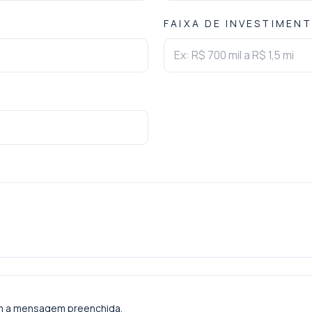
FAIXA DE INVESTIMEN
m a mensagem preenchida.