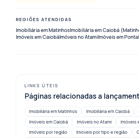
REGIÕES ATENDIDAS
Imobiliária em Matinhos
Imobiliária em Caiobá (Matinh
Imóveis em Caiobá
Imóveis no Atami
Imóveis em Pontal
LINKS ÚTEIS
Páginas relacionadas a lançament
Imobiliária em Matinhos
Imobiliária em Caiobá
Imóveis em Caiobá
Imóveis no Atami
Imóveis 
Imóveis por região
Imóveis por tipo e região
G