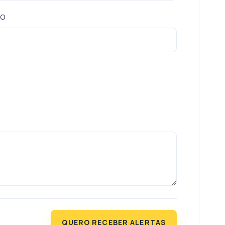
TO
QUERO RECEBER ALERTAS