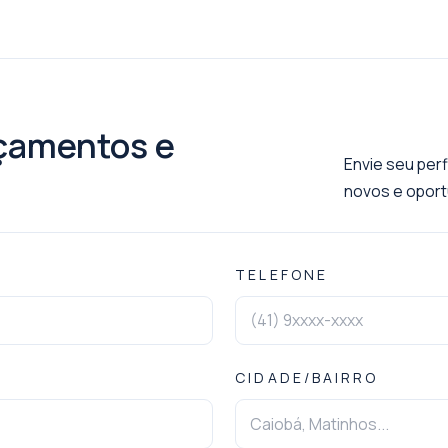
nçamentos e
Envie seu per
novos e oportu
TELEFONE
CIDADE/BAIRRO