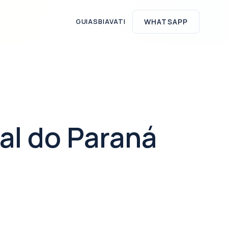
GUIAS
BIAVATI
WHATSAPP
ral do Paraná