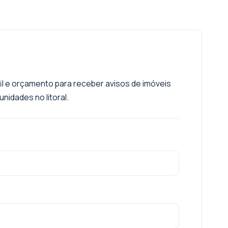
fil e orçamento para receber avisos de imóveis
nidades no litoral.