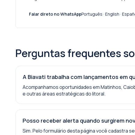
Falar direto no WhatsApp
Português · English · Español
Perguntas frequentes s
A Biavati trabalha com lançamentos em qu
Acompanhamos oportunidades em Matinhos, Caiobá
e outras áreas estratégicas do litoral.
Posso receber alerta quando surgirem no
Sim. Pelo formulário desta página você cadastra seu