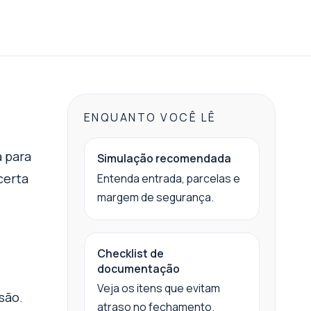
ENQUANTO VOCÊ LÊ
a para
Simulação recomendada
certa
Entenda entrada, parcelas e
margem de segurança.
Checklist de
documentação
Veja os itens que evitam
são.
atraso no fechamento.