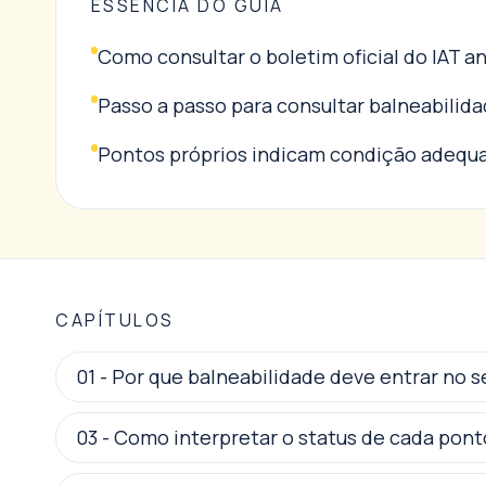
ESSÊNCIA DO GUIA
Como consultar o boletim oficial do IAT ant
Passo a passo para consultar balneabilida
Pontos próprios indicam condição adequa
CAPÍTULOS
01
-
Por que balneabilidade deve entrar no 
03
-
Como interpretar o status de cada pont