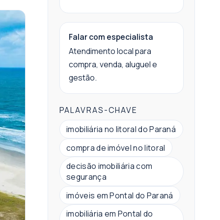
Falar com especialista
Atendimento local para
compra, venda, aluguel e
gestão.
PALAVRAS-CHAVE
imobiliária no litoral do Paraná
compra de imóvel no litoral
decisão imobiliária com
segurança
imóveis em Pontal do Paraná
imobiliária em Pontal do