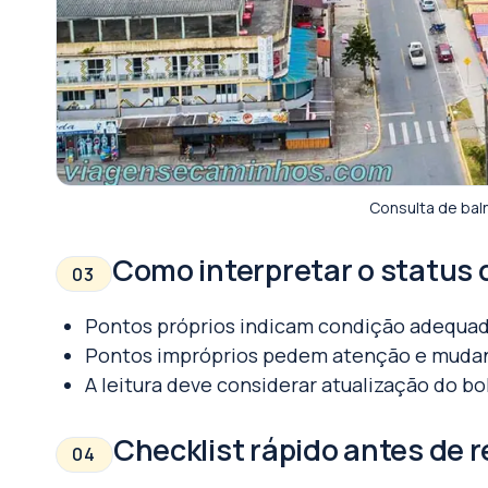
Consulta de bal
Como interpretar o status 
03
Pontos próprios indicam condição adequad
Pontos impróprios pedem atenção e mudanç
A leitura deve considerar atualização do 
Checklist rápido antes de r
04