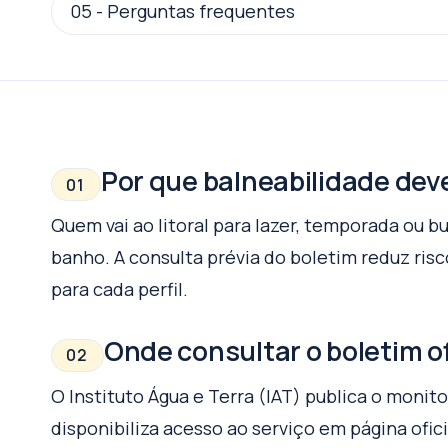
05
-
Perguntas frequentes
Por que balneabilidade dev
01
Quem vai ao litoral para lazer, temporada ou b
banho. A consulta prévia do boletim reduz risc
para cada perfil.
Onde consultar o boletim of
02
O Instituto Água e Terra (IAT) publica o moni
disponibiliza acesso ao serviço em página ofi