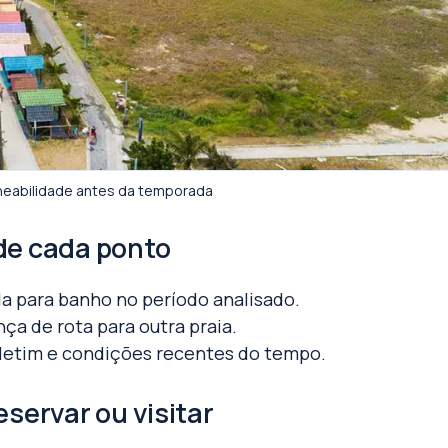
neabilidade antes da temporada
de cada ponto
a para banho no período analisado.
a de rota para outra praia.
boletim e condições recentes do tempo.
eservar ou visitar