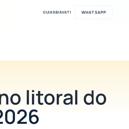
GUIAS
BIAVATI
WHATSAPP
o litoral do
 2026