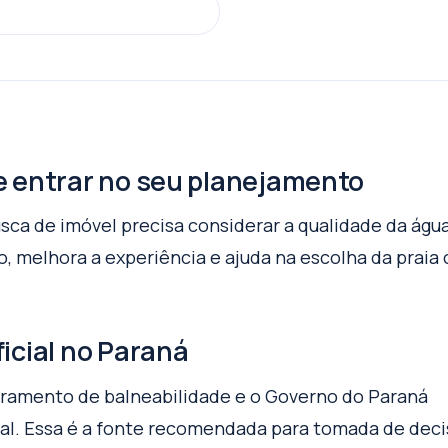
e entrar no seu planejamento
usca de imóvel precisa considerar a qualidade da águ
o, melhora a experiência e ajuda na escolha da praia 
icial no Paraná
toramento de balneabilidade e o Governo do Paraná
cial. Essa é a fonte recomendada para tomada de deci