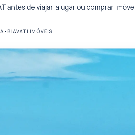
AT antes de viajar, alugar ou comprar imóve
RA
•
BIAVATI IMÓVEIS