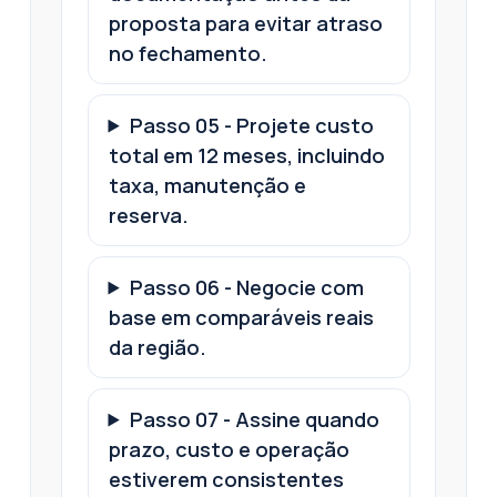
proposta para evitar atraso
no fechamento.
Passo
05
-
Projete custo
total em 12 meses, incluindo
taxa, manutenção e
reserva.
Passo
06
-
Negocie com
base em comparáveis reais
da região.
Passo
07
-
Assine quando
prazo, custo e operação
estiverem consistentes