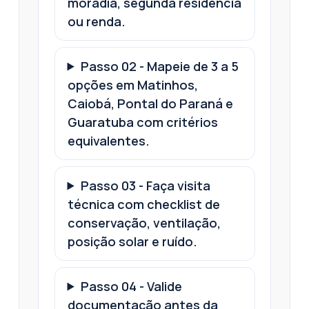
moradia, segunda residência
ou renda.
Passo
02
-
Mapeie de 3 a 5
opções em Matinhos,
Caiobá, Pontal do Paraná e
Guaratuba com critérios
equivalentes.
Passo
03
-
Faça visita
técnica com checklist de
conservação, ventilação,
posição solar e ruído.
Passo
04
-
Valide
documentação antes da