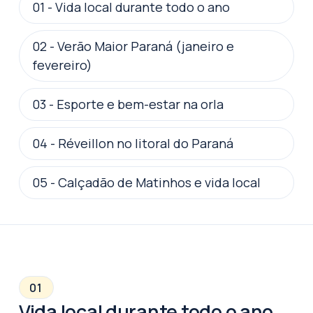
01
-
Vida local durante todo o ano
02
-
Verão Maior Paraná (janeiro e
fevereiro)
03
-
Esporte e bem-estar na orla
04
-
Réveillon no litoral do Paraná
05
-
Calçadão de Matinhos e vida local
01
Vida local durante todo o ano