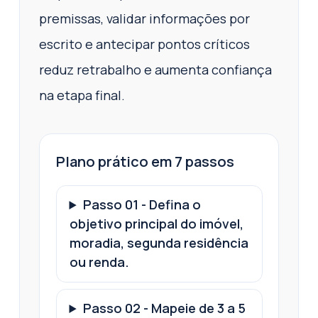
premissas, validar informações por
escrito e antecipar pontos críticos
reduz retrabalho e aumenta confiança
na etapa final.
Plano prático em 7 passos
Passo
01
-
Defina o
objetivo principal do imóvel,
moradia, segunda residência
ou renda.
Passo
02
-
Mapeie de 3 a 5