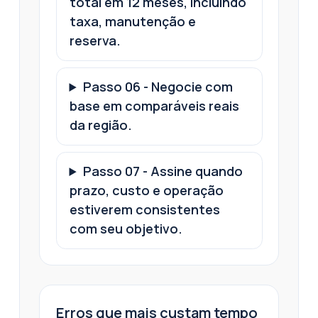
total em 12 meses, incluindo
taxa, manutenção e
reserva.
Passo
06
-
Negocie com
base em comparáveis reais
da região.
Passo
07
-
Assine quando
prazo, custo e operação
estiverem consistentes
com seu objetivo.
Erros que mais custam tempo