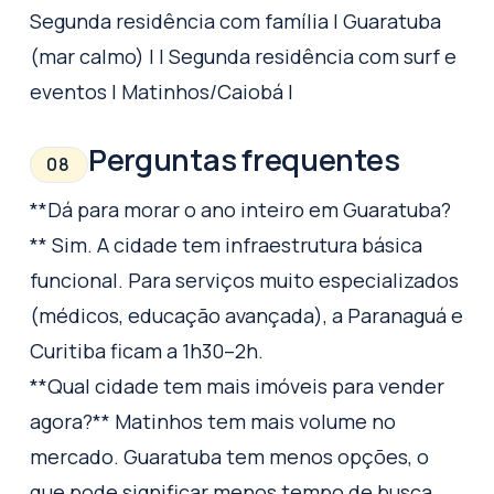
Segunda residência com família | Guaratuba
(mar calmo) | | Segunda residência com surf e
eventos | Matinhos/Caiobá |
Perguntas frequentes
08
**Dá para morar o ano inteiro em Guaratuba?
** Sim. A cidade tem infraestrutura básica
funcional. Para serviços muito especializados
(médicos, educação avançada), a Paranaguá e
Curitiba ficam a 1h30–2h.
**Qual cidade tem mais imóveis para vender
agora?** Matinhos tem mais volume no
mercado. Guaratuba tem menos opções, o
que pode significar menos tempo de busca