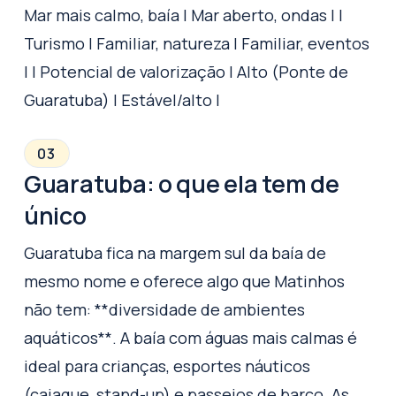
Mar mais calmo, baía | Mar aberto, ondas | |
Turismo | Familiar, natureza | Familiar, eventos
| | Potencial de valorização | Alto (Ponte de
Guaratuba) | Estável/alto |
03
Guaratuba: o que ela tem de
único
Guaratuba fica na margem sul da baía de
mesmo nome e oferece algo que Matinhos
não tem: **diversidade de ambientes
aquáticos**. A baía com águas mais calmas é
ideal para crianças, esportes náuticos
(caiaque, stand-up) e passeios de barco. As