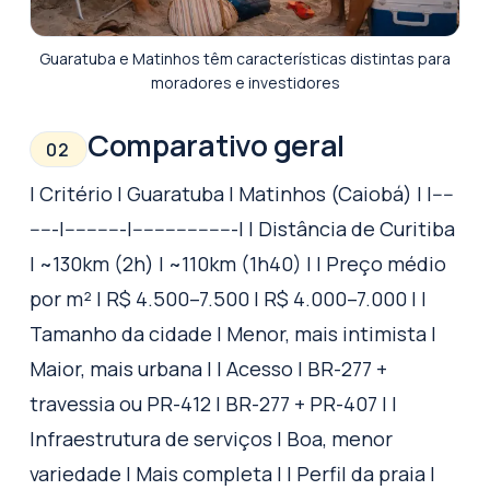
Guaratuba e Matinhos têm características distintas para
moradores e investidores
Comparativo geral
02
| Critério | Guaratuba | Matinhos (Caiobá) | |----
-----|-----------|-------------------| | Distância de Curitiba
| ~130km (2h) | ~110km (1h40) | | Preço médio
por m² | R$ 4.500–7.500 | R$ 4.000–7.000 | |
Tamanho da cidade | Menor, mais intimista |
Maior, mais urbana | | Acesso | BR-277 +
travessia ou PR-412 | BR-277 + PR-407 | |
Infraestrutura de serviços | Boa, menor
variedade | Mais completa | | Perfil da praia |