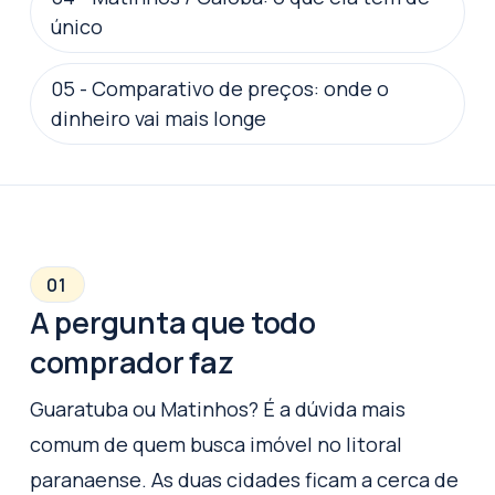
único
05
-
Comparativo de preços: onde o
dinheiro vai mais longe
01
A pergunta que todo
comprador faz
Guaratuba ou Matinhos? É a dúvida mais
comum de quem busca imóvel no litoral
paranaense. As duas cidades ficam a cerca de