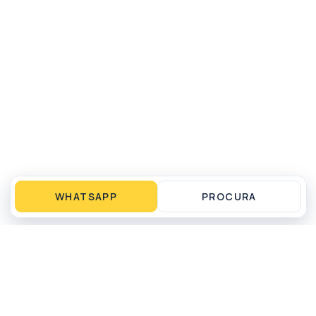
WHATSAPP
PROCURA