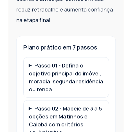
reduz retrabalho e aumenta confiança
na etapa final.
Plano prático em 7 passos
Passo
01
-
Defina o
objetivo principal do imóvel,
moradia, segunda residência
ou renda.
Passo
02
-
Mapeie de 3 a 5
opções em Matinhos e
Caiobá com critérios