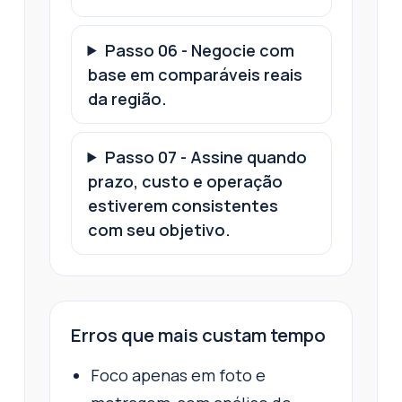
Passo
06
-
Negocie com
base em comparáveis reais
da região.
Passo
07
-
Assine quando
prazo, custo e operação
estiverem consistentes
com seu objetivo.
Erros que mais custam tempo
Foco apenas em foto e