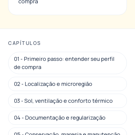
compra
CAPÍTULOS
01
-
Primeiro passo: entender seu perfil
de compra
02
-
Localização e microregião
03
-
Sol, ventilação e conforto térmico
04
-
Documentação e regularização
05
-
Conservação, maresia e manutenção