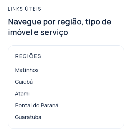
LINKS ÚTEIS
Navegue por região, tipo de
imóvel e serviço
REGIÕES
Matinhos
Caiobá
Atami
Pontal do Paraná
Guaratuba