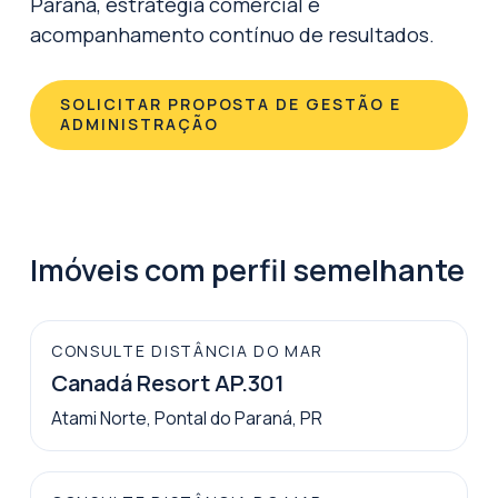
Paraná, estratégia comercial e
acompanhamento contínuo de resultados.
SOLICITAR PROPOSTA DE GESTÃO E
ADMINISTRAÇÃO
Imóveis com perfil semelhante
CONSULTE DISTÂNCIA DO MAR
Canadá Resort AP.301
Atami Norte, Pontal do Paraná, PR