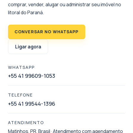
comprar, vender, alugar ou administrar seu imóvel no
litoral do Paraná.
CONVERSAR NO WHATSAPP
Ligar agora
WHATSAPP
+55 41 99609-1053
TELEFONE
+55 41 99544-1396
ATENDIMENTO
Matinhos, PR, Brasil
·
Atendimento com agendamento