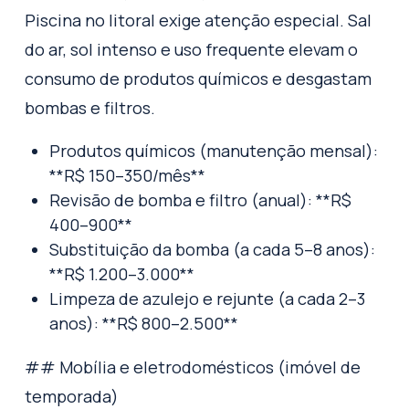
Piscina no litoral exige atenção especial. Sal
do ar, sol intenso e uso frequente elevam o
consumo de produtos químicos e desgastam
bombas e filtros.
Produtos químicos (manutenção mensal):
**R$ 150–350/mês**
Revisão de bomba e filtro (anual): **R$
400–900**
Substituição da bomba (a cada 5–8 anos):
**R$ 1.200–3.000**
Limpeza de azulejo e rejunte (a cada 2–3
anos): **R$ 800–2.500**
## Mobília e eletrodomésticos (imóvel de
temporada)