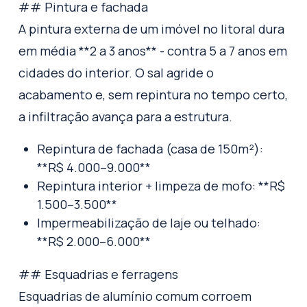
## Pintura e fachada
A pintura externa de um imóvel no litoral dura
em média **2 a 3 anos** - contra 5 a 7 anos em
cidades do interior. O sal agride o
acabamento e, sem repintura no tempo certo,
a infiltração avança para a estrutura.
Repintura de fachada (casa de 150m²):
**R$ 4.000–9.000**
Repintura interior + limpeza de mofo: **R$
1.500–3.500**
Impermeabilização de laje ou telhado:
**R$ 2.000–6.000**
## Esquadrias e ferragens
Esquadrias de alumínio comum corroem