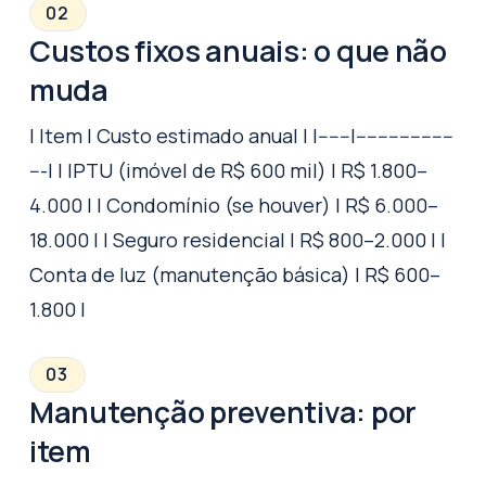
02
Custos fixos anuais: o que não
muda
| Item | Custo estimado anual | |------|------------------
---| | IPTU (imóvel de R$ 600 mil) | R$ 1.800–
4.000 | | Condomínio (se houver) | R$ 6.000–
18.000 | | Seguro residencial | R$ 800–2.000 | |
Conta de luz (manutenção básica) | R$ 600–
1.800 |
03
Manutenção preventiva: por
item