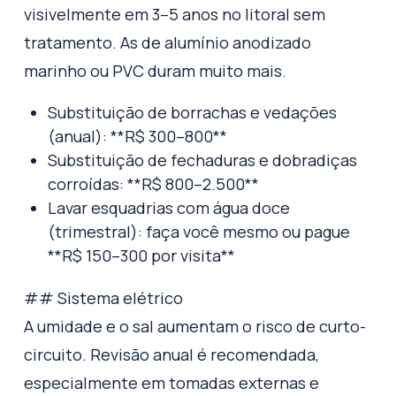
visivelmente em 3–5 anos no litoral sem
tratamento. As de alumínio anodizado
marinho ou PVC duram muito mais.
Substituição de borrachas e vedações
(anual): **R$ 300–800**
Substituição de fechaduras e dobradiças
corroídas: **R$ 800–2.500**
Lavar esquadrias com água doce
(trimestral): faça você mesmo ou pague
**R$ 150–300 por visita**
## Sistema elétrico
A umidade e o sal aumentam o risco de curto-
circuito. Revisão anual é recomendada,
especialmente em tomadas externas e