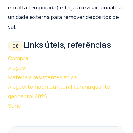
em alta temporada) e faça a revisão anual da
unidade externa para remover depósitos de
sal.
Links úteis, referências
08
Compra
Aluguel
Materiais resistentes ao sal
Aluguel temporada litoral parana quanto
ganhar roi 2026
Send