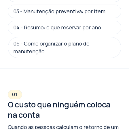
03
-
Manutenção preventiva: por item
04
-
Resumo: o que reservar por ano
05
-
Como organizar o plano de
manutenção
01
O custo que ninguém coloca
na conta
Quando as pessoas calculam o retorno de um