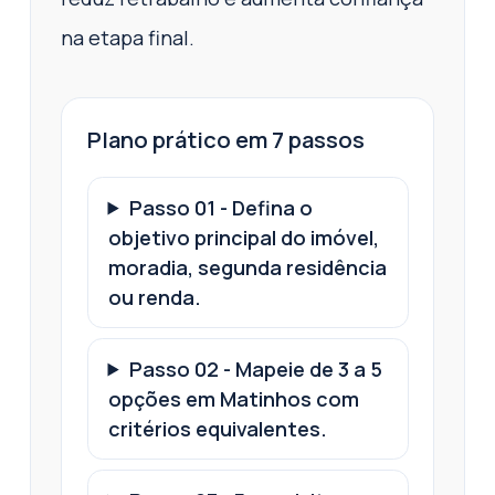
na etapa final.
Plano prático em 7 passos
Passo
01
-
Defina o
objetivo principal do imóvel,
moradia, segunda residência
ou renda.
Passo
02
-
Mapeie de 3 a 5
opções em Matinhos com
critérios equivalentes.