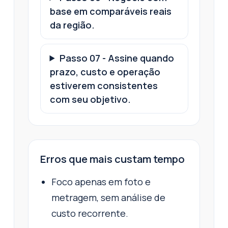
base em comparáveis reais
da região.
Passo
07
-
Assine quando
prazo, custo e operação
estiverem consistentes
com seu objetivo.
Erros que mais custam tempo
Foco apenas em foto e
metragem, sem análise de
custo recorrente.