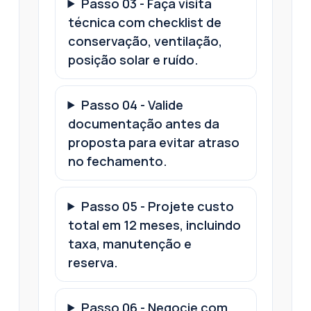
Passo
03
-
Faça visita
técnica com checklist de
conservação, ventilação,
posição solar e ruído.
Passo
04
-
Valide
documentação antes da
proposta para evitar atraso
no fechamento.
Passo
05
-
Projete custo
total em 12 meses, incluindo
taxa, manutenção e
reserva.
Passo
06
-
Negocie com