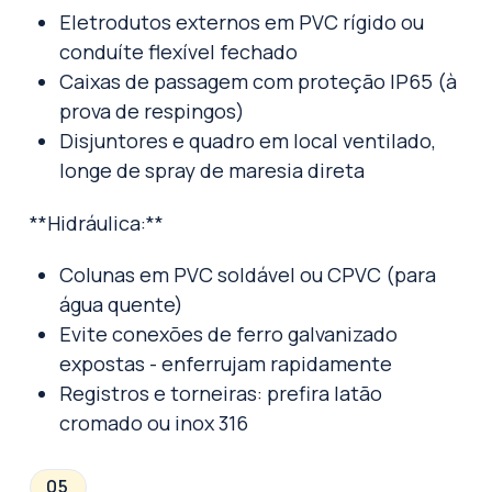
Eletrodutos externos em PVC rígido ou
conduíte flexível fechado
Caixas de passagem com proteção IP65 (à
prova de respingos)
Disjuntores e quadro em local ventilado,
longe de spray de maresia direta
**Hidráulica:**
Colunas em PVC soldável ou CPVC (para
água quente)
Evite conexões de ferro galvanizado
expostas - enferrujam rapidamente
Registros e torneiras: prefira latão
cromado ou inox 316
05