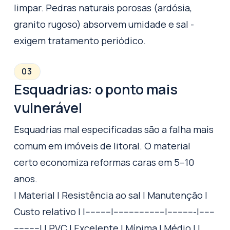
limpar. Pedras naturais porosas (ardósia,
granito rugoso) absorvem umidade e sal -
exigem tratamento periódico.
03
Esquadrias: o ponto mais
vulnerável
Esquadrias mal especificadas são a falha mais
comum em imóveis de litoral. O material
certo economiza reformas caras em 5–10
anos.
| Material | Resistência ao sal | Manutenção |
Custo relativo | |----------|--------------------|-----------|------
----------| | PVC | Excelente | Mínima | Médio | |