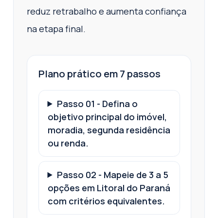
reduz retrabalho e aumenta confiança
na etapa final.
Plano prático em 7 passos
Passo
01
-
Defina o
objetivo principal do imóvel,
moradia, segunda residência
ou renda.
Passo
02
-
Mapeie de 3 a 5
opções em Litoral do Paraná
com critérios equivalentes.