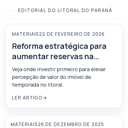
EDITORIAL DO LITORAL DO PARANÁ
MATERIAIS
22 DE FEVEREIRO DE 2026
EM DESTAQUE
Reforma estratégica para
aumentar reservas na
temporada
Veja onde investir primeiro para elevar
percepção de valor do imóvel de
temporada no litoral.
LER ARTIGO
→
MATERIAIS
26 DE DEZEMBRO DE 2025