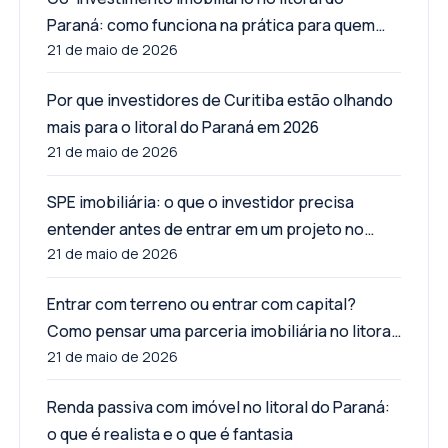
Paraná: como funciona na prática para quem
21 de maio de 2026
quer entrar como parceiro
Por que investidores de Curitiba estão olhando
mais para o litoral do Paraná em 2026
21 de maio de 2026
SPE imobiliária: o que o investidor precisa
entender antes de entrar em um projeto no
21 de maio de 2026
litoral do Paraná
Entrar com terreno ou entrar com capital?
Como pensar uma parceria imobiliária no litoral
21 de maio de 2026
do Paraná
Renda passiva com imóvel no litoral do Paraná:
o que é realista e o que é fantasia