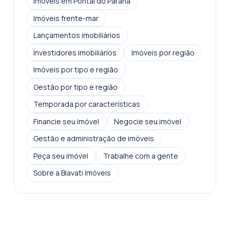
Imóveis em Pontal do Paraná
Imóveis frente-mar
Lançamentos imobiliários
Investidores imobiliários
Imóveis por região
Imóveis por tipo e região
Gestão por tipo e região
Temporada por características
Financie seu imóvel
Negocie seu imóvel
Gestão e administração de imóveis
Peça seu imóvel
Trabalhe com a gente
Sobre a Biavati Imóveis