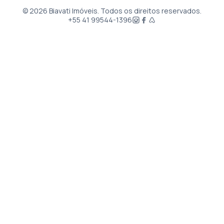
©
2026
Biavati Imóveis. Todos os direitos reservados.
+55 41 99544-1396