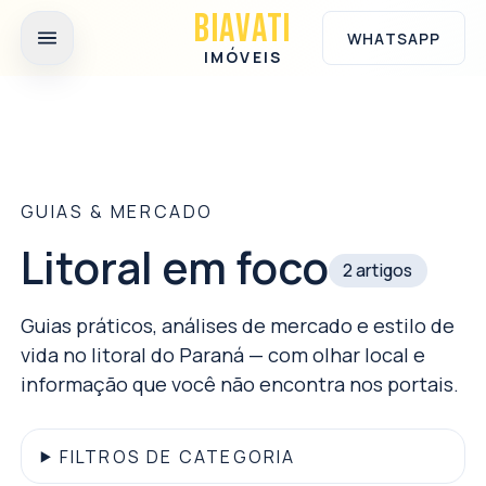
Ir para o conteúdo principal
BIAVATI
WHATSAPP
IMÓVEIS
GUIAS & MERCADO
Litoral em foco
2
artigos
Guias práticos, análises de mercado e estilo de
vida no litoral do Paraná — com olhar local e
informação que você não encontra nos portais.
FILTROS DE CATEGORIA