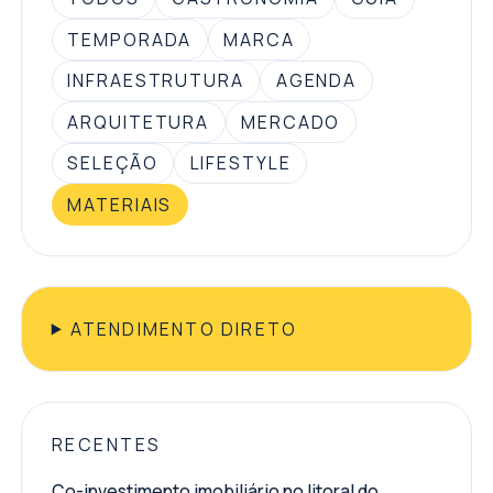
TEMPORADA
MARCA
INFRAESTRUTURA
AGENDA
ARQUITETURA
MERCADO
SELEÇÃO
LIFESTYLE
MATERIAIS
ATENDIMENTO DIRETO
RECENTES
Co-investimento imobiliário no litoral do